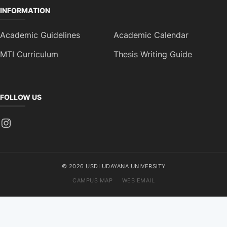
INFORMATION
Academic Guidelines
Academic Calendar
MTI Curriculum
Thesis Writing Guide
FOLLOW US
Instagram
© 2026 USDI UDAYANA UNIVERSITY
CAMPUS MAP
WEB EMAIL