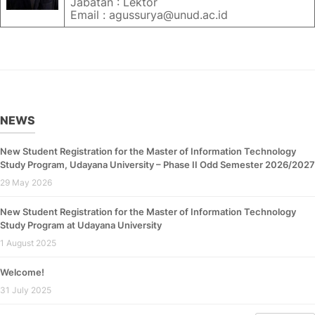
Jabatan : Lektor
Email : agussurya@unud.ac.id
NEWS
New Student Registration for the Master of Information Technology
Study Program, Udayana University – Phase II Odd Semester 2026/2027
29 May 2026
New Student Registration for the Master of Information Technology
Study Program at Udayana University
1 August 2025
Welcome!
31 July 2025