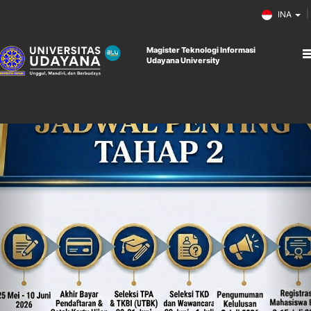
INA
Magister Teknologi Informasi
Udayana University
Previous
Ne