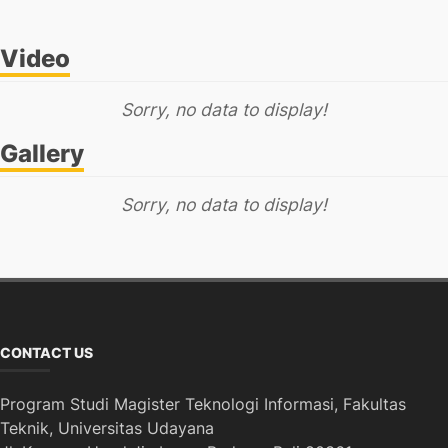
Video
Sorry, no data to display!
Gallery
Sorry, no data to display!
CONTACT US
Program Studi Magister Teknologi Informasi, Fakultas
Teknik, Universitas Udayana