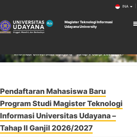
INA
Magister Teknologi Informasi
Udayana University
Home
Berita
Pendaftaran Mahasiswa Baru Program Studi Magister Teknologi
Informasi Universitas Udayana - Tahap II Ganjil 2026/2027
Pendaftaran Mahasiswa Baru
Program Studi Magister Teknologi
Informasi Universitas Udayana –
Tahap II Ganjil 2026/2027