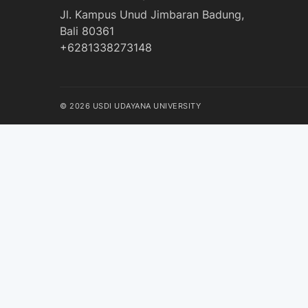
Jl. Kampus Unud Jimbaran Badung,
Bali 80361
+6281338273148
© 2026 USDI UDAYANA UNIVERSITY