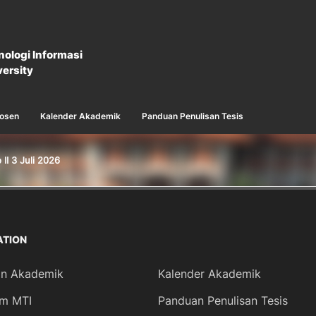
nologi Informasi
ersity
osen
Kalender Akademik
Panduan Penulisan Tesis
I 3 Juli 2026
ATION
n Akademik
Kalender Akademik
um MTI
Panduan Penulisan Tesis